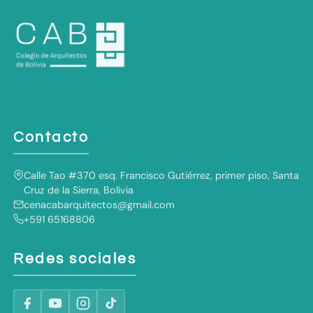
Contacto
Calle Tao #370 esq. Francisco Gutiérrez, primer piso, Santa
Cruz de la Sierra, Bolivia
cenacabarquitectos@gmail.com
+591 65168806
Redes sociales