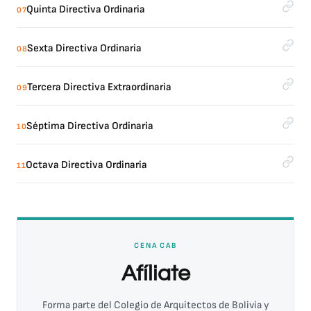
Quinta Directiva Ordinaria
07
Sexta Directiva Ordinaria
08
Tercera Directiva Extraordinaria
09
Séptima Directiva Ordinaria
10
Octava Directiva Ordinaria
11
CENA CAB
Afíliate
Forma parte del Colegio de Arquitectos de Bolivia y