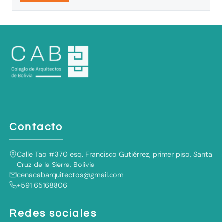
Contacto
Calle Tao #370 esq. Francisco Gutiérrez, primer piso, Santa
Cruz de la Sierra, Bolivia
cenacabarquitectos@gmail.com
+591 65168806
Redes sociales