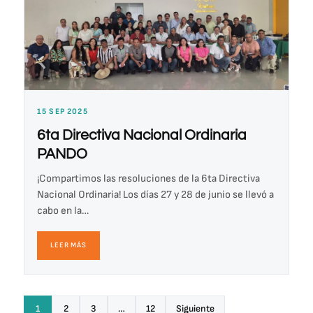
15 SEP 2025
6ta Directiva Nacional Ordinaria
PANDO
¡Compartimos las resoluciones de la 6ta Directiva
Nacional Ordinaria! Los días 27 y 28 de junio se llevó a
cabo en la…
LEER MÁS
1
2
3
…
12
Siguiente